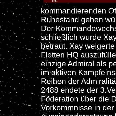
Ltd.
kommandierenden Offi
Ruhestand gehen wü
Der Kommandowechsel
schließlich wurde Xa
betraut. Xay weigerte
Flotten HQ auszufülle
einzige Admiral als p
im aktiven Kampfeinsa
Reihen der Admiralität
2488 endete der 3.Ve
Föderation über die 
Vorkommnisse in der