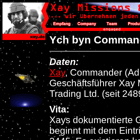
Ych byn Commande
Daten:
Xay
, Commander (Adm
Geschäftsführer Xay 
Trading Ltd. (seit 248
Vita:
Xays dokumentierte 
beginnt mit dem Eintr