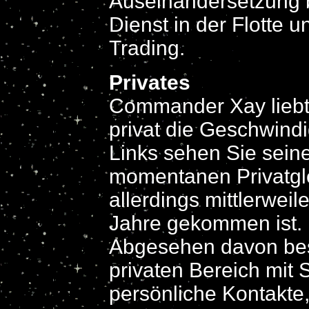
Auseinandersetzung 
Dienst in der Flotte 
Trading.
Privates
Commander Xay liebt
privat die Geschwindi
Links sehen Sie sein
momentanen Privatgle
allerdings mittlerweile
Jahre gekommen ist.
Abgesehen davon besc
privaten Bereich mit 
persönliche Kontakte