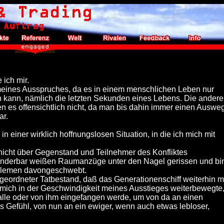
 ich mir.
 meines Ausspruches, da es in einem menschlichen Leben nur
n kann, nämlich die letzten Sekunden eines Lebens. Die ander
 es offensichtlich nicht, da man bis dahin immer einen Auswe
ar.
 einer wirklich hoffnungslosen Situation, in die ich mich mit
h nicht über Gegenstand und Teilnehmer des Konfliktes
wunderbar weißen Raumanzüge unter den Nagel gerissen und bi
oblemen davongeschwebt.
geordneter Tatbestand, daß das Generationenschiff weiterhin m
 mich in der Geschwindigkeit meines Ausstieges weiterbewegte
falle oder von ihm eingefangen werde, um von da an einen
des Gefühl, von nun an ein ewiger, wenn auch etwas lebloser,