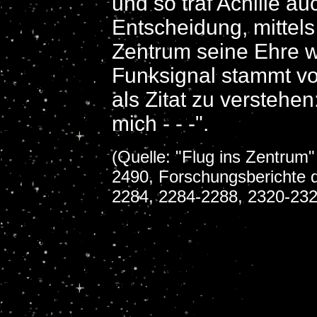
und so traf Achille au
Entscheidung, mittels
Zentrum seine Ehre w
Funksignal stammt vo
als Zitat zu verstehen
mich - - -".
(Quelle: "Flug ins Zentrum
2490, Forschungsberichte 
2284, 2284-2288, 2320-232