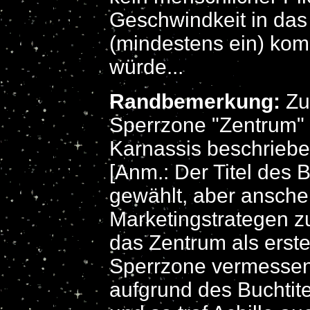
Geschwindkeit in das
(mindestens ein) kom
würde...
Randbemerkung:
Zu
Sperrzone "Zentrum" 
Karnassis beschriebe
[Anm.: Der Titel des 
gewählt, aber ansche
Marketingstrategen zu
das Zentrum als erst
Sperrzone vermessen.
aufgrund des Buchtite