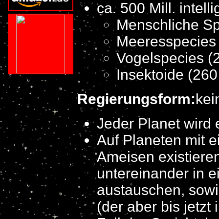
ca. 500 Mill. inte
Menschliche Spe
Meeresspecies (
Vogelspecies (2 
Insektoide (260 
Regierungsform:
kei
Jeder Planet wird e
Auf Planeten mit 
Ameisen existiere
untereinander in 
austauschen, sowi
(der aber bis jetz