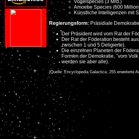
Vogelspecies (3 Mrd.)
Amoebe Species (600 Million
Künstliche Intelligenzen mit 
Regierungsform:
Präsidiale Demokratie
Der Präsident wird vom Rat der Föd
Der Rat der Föderation besteht au
zwischen 1 und 5 Deligierte).
Die einzelnen Planeten der Föderat
Formen der Demokratie, "vom Volk ge
werden sie aber alle).
(Quelle: Encyclopedia Galactica, 255.erweiterte A