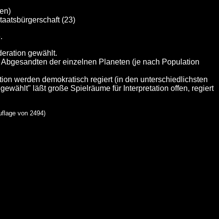
en)
Staatsbürgerschaft (23)
.
eration gewählt.
s Abgesandten der einzelnen Planeten (je nach Population
ion werden demokratisch regiert (in den unterschiedlichsten
wählt" läßt große Spielräume für Interpretation offen, regiert
uflage von 2494)